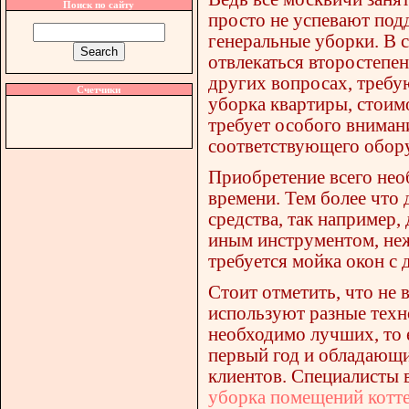
Поиск по сайту
просто не успевают под
генеральные уборки. В с
отвлекаться второстепе
других вопросах, требу
Счетчики
уборка квартиры, стои
требует особого вниман
соответствующего обор
Приобретение всего нео
времени. Тем более что
средства, так например
иным инструментом, неж
требуется мойка окон с 
Стоит отметить, что не 
используют разные техн
необходимо лучших, то 
первый год и обладающ
клиентов. Специалисты в
уборка помещений котт