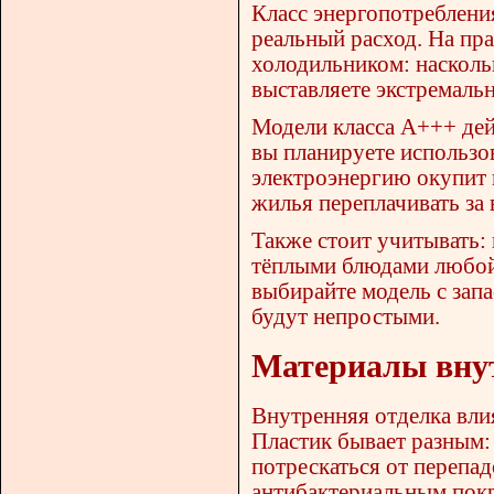
Класс энергопотребления
реальный расход. На пра
холодильником: насколь
выставляете экстремаль
Модели класса A+++ дей
вы планируете использов
электроэнергию окупит 
жилья переплачивать за 
Также стоит учитывать:
тёплыми блюдами любой
выбирайте модель с запа
будут непростыми.
Материалы внут
Внутренняя отделка влия
Пластик бывает разным:
потрескаться от перепа
антибактериальным пок