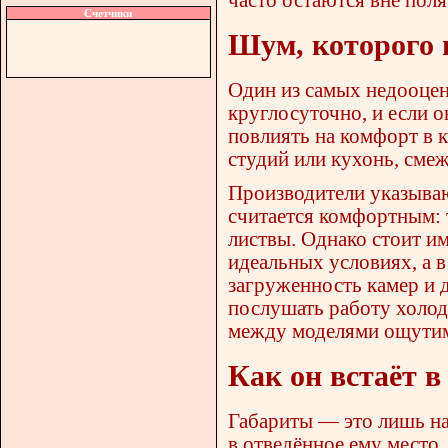
Счетчики
Шум, которого 
Один из самых недооце
круглосуточно, и если о
повлиять на комфорт в 
студий или кухонь, смеж
Производители указываю
считается комфортным: 
листвы. Однако стоит и
идеальных условиях, а в
загруженность камер и 
послушать работу холод
между моделями ощутим
Как он встаёт в
Габариты — это лишь на
в отведённое ему место.