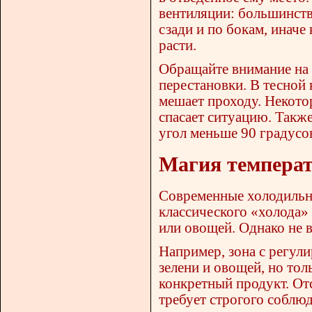
вентиляции: большинств
сзади и по бокам, иначе
расти.
Обращайте внимание на 
перестановки. В тесной 
мешает проходу. Некото
спасает ситуацию. Также
угол меньше 90 градусов
Магия температ
Современные холодильни
классического «холода»
или овощей. Однако не 
Например, зона с регул
зелени и овощей, но тол
конкретный продукт. От
требует строгого соблю