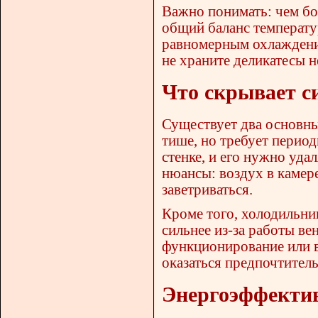
Важно понимать: чем бо
общий баланс температу
равномерным охлаждение
не храните деликатесы н
Что скрывает с
Существует два основных
тише, но требует перио
стенке, и его нужно уда
нюансы: воздух в камере
заветриваться.
Кроме того, холодильни
сильнее из-за работы ве
функционирование или в
оказаться предпочтитель
Энергоэффектив