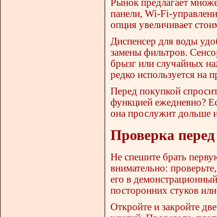
Рынок предлагает множе
панели, Wi-Fi-управлени
опция увеличивает стои
Диспенсер для воды удо
замены фильтров. Сенсо
брызг или случайных на
редко используется на п
Перед покупкой спросите
функцией ежедневно? Ес
она прослужит дольше и
Проверка перед 
Не спешите брать перв
внимательно: проверьте,
его в демонстрационный
посторонних стуков или
Откройте и закройте две