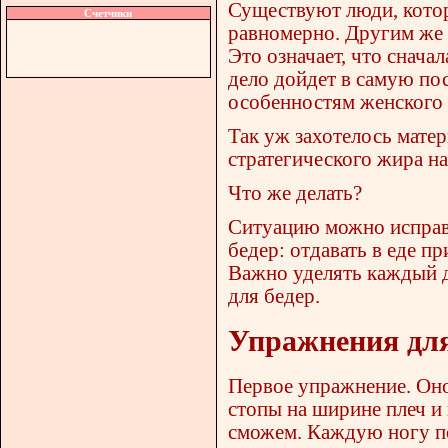
Существуют люди, котор
Счетчики
равномерно. Другим же л
Это означает, что сначал
дело дойдет в самую по
особенностям женского 
Так уж захотелось мате
стратегического жира н
Что же делать?
Ситуацию можно исправи
бедер: отдавать в еде п
Важно уделять каждый д
для бедер.
Упражнения для
Первое упражнение. Оно
стопы на ширине плеч и 
сможем. Каждую ногу по