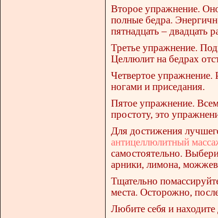
Второе упражнение. Оно
полные бедра. Энергичн
пятнадцать – двадцать ра
Третье упражнение. Под
Целлюлит на бедрах отст
Четвертое упражнение. 
ногами и приседания.
Пятое упражнение. Все
простоту, это упражнени
Для достижения лучшего 
антицеллюлитный масса
самостоятельно. Выбери
арники, лимона, можжев
Тщательно помассируйте
места. Осторожно, посл
Любите себя и находите 