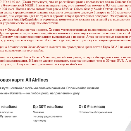
IPD в 140 л.с. (Стоит упомянуть, что на российский рынок поставляется только Октавиа С
 с 6-ступенчатой МКПП. Нажав на педаль газа, этот автомобиль можно за 8,7 сек. разогна
т 208 км/ч. Полная масса автомобиля равна 1545 кг. Объем бака у Skoda Octavia Scout — 60
и своих характеристиках машина сжигает в смешанном цикле до 8 литров на 100 километро
жке, она уверенно идет по трассе и держит любую траекторию в повороте. Электроника, 
, система AntiSlipRegulation и тормозные комплексы не заставят вас лишний раз волноватьс
и управляемость на ходу вам обеспечена.
ов у OctaviaScout не так и много. Хорошо укомплектованные полноприводные универсалы н
ри экстренном торможении аварийная световая сигнализация включается автоматически. А 
 Поэтому периодически приходится вмешиваться в процесс. А так же некоторые водители 
сь, у каждого свои недостатки. И это не те детали, на которых нужно акцентировать вниман
и о безопасности OctaviaScout в комитете по проведению краш-тестов Евро NCAP не оказа
ых показателях на тест-драйве.
ешитесь купить Skoda Octavia Scout на российском рынке, то при себе придется иметь не ме
ной комплектации). В Европе удастся совершить покупку не менее, чем за 30 тыс. EUR. А 
штучки, то Скаут заставит раскошелиться еще на 4—5 тыс.