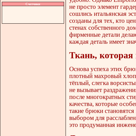
Счетчики
не просто элемент гарде
сошлись итальянская эс
созданы для тех, кто цен
стенах собственного до
фирменные детали делаю
каждая деталь имеет зна
Ткань, которая 
Основа успеха этих брюк
плотный махровый хлопо
тёплый, слегка ворсисты
не вызывает раздражени
после многократных стир
качества, которые особе
такие брюки становятся
выбором для расслаблен
это продуманная инжене