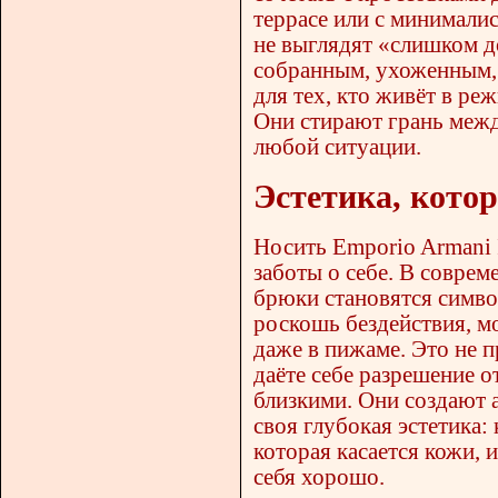
террасе или с минимали
не выглядят «слишком д
собранным, ухоженным, 
для тех, кто живёт в ре
Они стирают грань межд
любой ситуации.
Эстетика, котор
Носить Emporio Armani I
заботы о себе. В соврем
брюки становятся симво
роскошь бездействия, м
даже в пижаме. Это не п
даёте себе разрешение о
близкими. Они создают 
своя глубокая эстетика: 
которая касается кожи, 
себя хорошо.