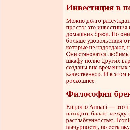
Инвестиция в по
Можно долго рассуждать 
просто: это инвестиция 
домашних брюк. Но они
больше удовольствия от
которые не надоедают, н
Они становятся любимым
шкафу полно других вар
созданы вне временных 
качественно». И в этом
роскошнее.
Философия брен
Emporio Armani — это не
находить баланс между
расслабленностью. Iconi
вычурности, но есть вку