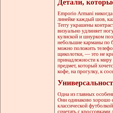
Детали, которы
Emporio Armani никогда
линейке каждый шов, каж
Terry украшены контрас
визуально удлиняет ног
кулиской и шнурком поз
небольшие карманы по б
можно положить телефон
щиколотки, — это не кр
принадлежности к миру
предмет, который хочетс
кофе, на прогулку, к сос
Универсальност
Одна из главных особен
Они одинаково хорошо с
классической футболко
сочетать с кроссовками