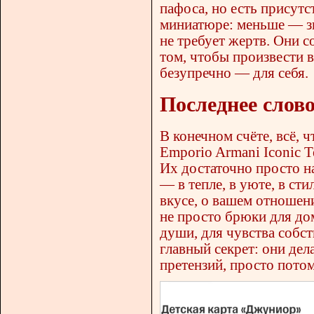
пафоса, но есть прису
миниатюре: меньше — зн
не требует жертв. Они с
том, чтобы произвести в
безупречно — для себя.
Последнее слов
В конечном счёте, всё, ч
Emporio Armani Iconic T
Их достаточно просто на
— в тепле, в уюте, в ст
вкусе, о вашем отношени
не просто брюки для до
души, для чувства собст
главный секрет: они дел
претензий, просто потом