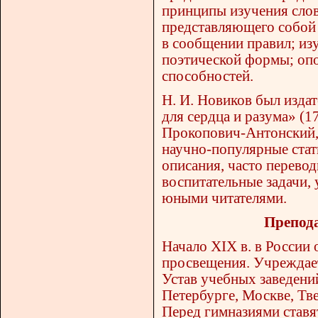
принципы изучения слове
представляющего собой 
в сообщении правил; из
поэтической формы; опо
способностей.
Н. И. Новиков был издат
для сердца и разума» (1
Прокопович-Антонский, 
научно-популярные стать
описания, часто перево
воспитательные задачи,
юными читателями.
Препода
Начало XIX в. в России
просвещения. Учреждае
Устав учебных заведени
Петербурге, Москве, Тве
Перед гимназиями ставя