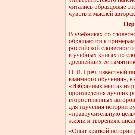
читались образцовые от
чувств и мыслей авторск
Пер
В учебниках по словесно
обращаются к примерам 
российской словесности
в учебных книгах по сло
древнейших ее памятник
Н. И. Греч, известный п
взаимного обучения», в
«Избранных местах из р
произведения лучших ро
второстепенных авторов
для изучения истории ру
«нравоучительную цель»
жизни и творениях писа
«Опыт краткой истории 