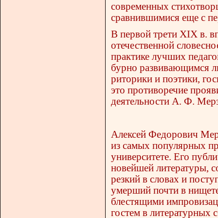
современных стихотворц
сравнившимися еще с пе
В первой трети XIX в. 
отечественной словесно
практике лучших педаго
бурно развивающимся л
риторики и поэтики, го
это противоречие прояв
деятельности А. Ф. Мер
Алексей Федорович Мерз
из самых популярных п
университете. Его публ
новейшей литературы, с
резкий в словах и посту
умерший почти в нищет
блестящими импровизац
гостем в литературных 