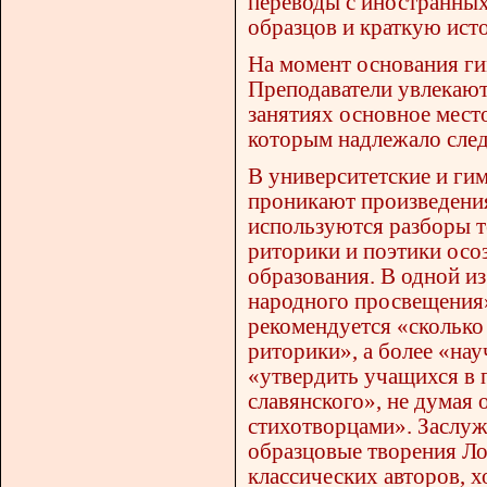
переводы с иностранных
образцов и краткую ист
На момент основания ги
Преподаватели увлекаютс
занятиях основное мест
которым надлежало след
В университетские и ги
проникают произведения
используются разборы т
риторики и поэтики осо
образования. В одной и
народного просвещения»
рекомендуется «сколько
риторики», а более «на
«утвердить учащихся в 
славянского», не думая 
стихотворцами». Заслу
образцовые творения Ло
классических авторов, х