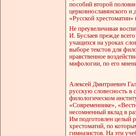
пособий второй полови
церковнославянского и д
«Русской хрестоматии» 
Не преувеличивая воспи
И. Буслаев прежде всего
учащихся на уроках сло
выборе текстов для фил
нравственное воздействи
мифологии, по его мнен
Алексей Дмитриевич Гал
русскую словесность в 
филологическом институ
«Современнике», «Вестн
несомненный вклад в ра
Им подготовлен целый р
хрестоматий, по которы
гимназистов. На эти уче