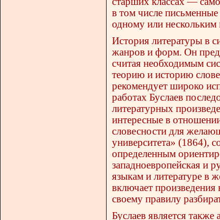
старших классах — само
в том числе письменные
одному или нескольким 
История литературы в с
жанров и форм. Он предл
считая необходимым сис
теорию и историю слове
рекомендует широко исп
работах Буслаев послед
литературных произведе
интересные в отношении
словесности для желаю
университета» (1864), 
определенным ориентиро
западноевропейская и р
языкам и литературе в 
включает произведения 
своему правилу разбира
Буслаев является также