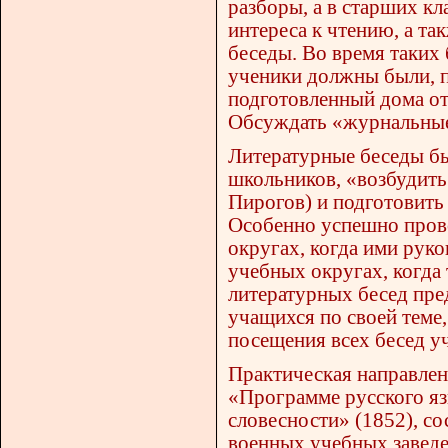
разборы, а в старших кл
интереса к чтению, а т
беседы. Во время таких
ученики должны были, по
подготовленный дома от
Обсуждать «журнальные 
Литературные беседы б
школьников, «возбудить 
Пирогов) и подготовить 
Особенно успешно пров
округах, когда ими рук
учебных округах, когда
литературных бесед пре
учащихся по своей теме,
посещения всех бесед уч
Практическая направлен
«Программе русского яз
словесности» (1852), со
военных учебных заведе