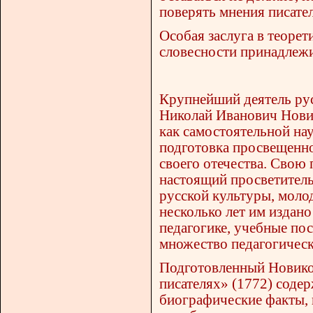
поверять мнения писате
Особая заслуга в теоре
словесности принадлежи
Крупнейший деятель рус
Николай Иванович Новик
как самостоятельной на
подготовка просвещенно
своего отечества. Свою 
настоящий просветитель
русской культуры, моло
несколько лет им издан
педагогике, учебные пос
множество педагогическ
Подготовленный Новико
писателях» (1772) содер
биографические факты, н