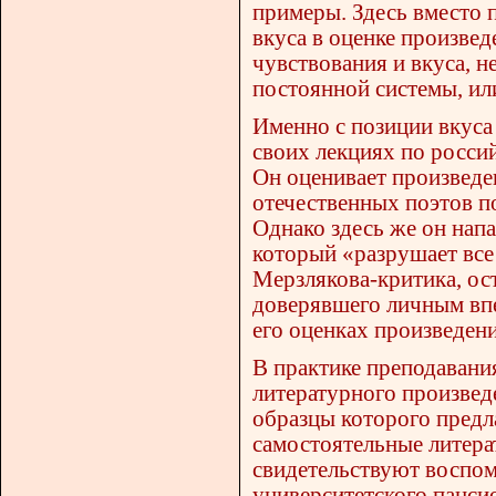
примеры. Здесь вместо 
вкуса в оценке произвед
чувствования и вкуса, н
постоянной системы, ил
Именно с позиции вкуса
своих лекциях по россий
Он оценивает произведе
отечественных поэтов п
Однако здесь же он напа
который «разрушает все
Мерзлякова-критика, ос
доверявшего личным впе
его оценках произведен
В практике преподавания
литературного произведе
образцы которого предл
самостоятельные литера
свидетельствуют воспо
университетского панси