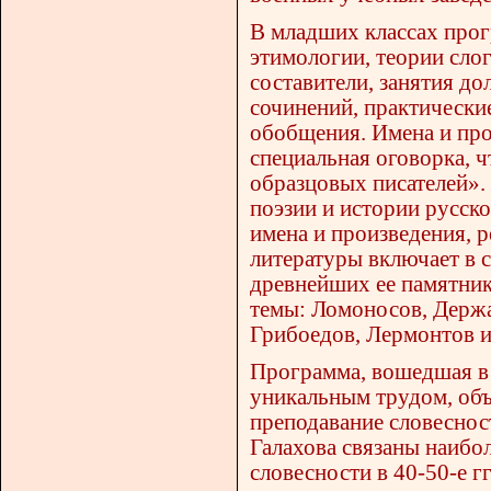
В младших классах прог
этимологии, теории сло
составители, занятия д
сочинений, практически
обобщения. Имена и про
специальная оговорка,
образцовых писателей».
поэзии и истории русск
имена и произведения, 
литературы включает в 
древнейших ее памятник
темы: Ломоносов, Держ
Грибоедов, Лермонтов и
Программа, вошедшая в 
уникальным трудом, объ
преподавание словесност
Галахова связаны наибо
словесности в 40-50-е гг