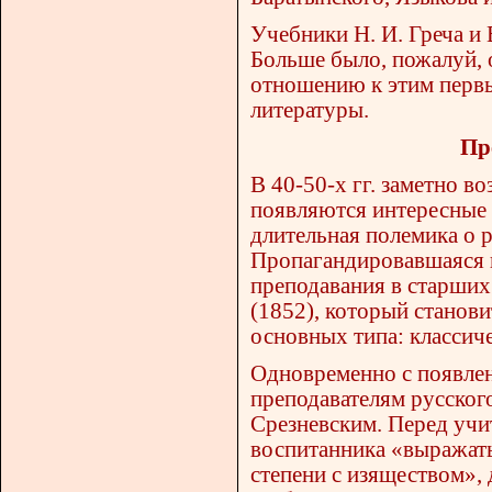
Учебники Н. И. Греча и 
Больше было, пожалуй, 
отношению к этим первы
литературы.
Пр
В 40-50-х гг. заметно в
появляются интересные 
длительная полемика о 
Пропагандировавшаяся в 
преподавания в старших
(1852), который станови
основных типа: классич
Одновременно с появлен
преподавателям русского
Срезневским. Перед учи
воспитанника «выражать
степени с изяществом»,