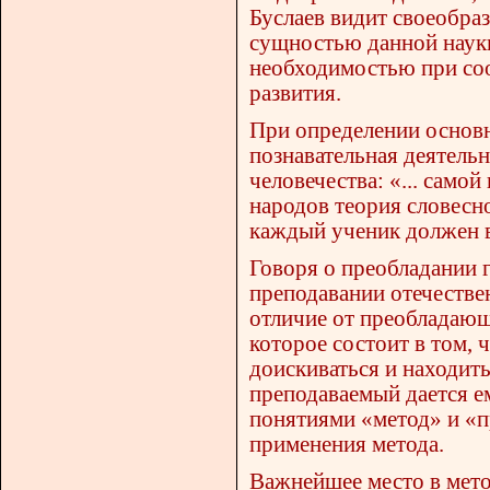
Буслаев видит своеобраз
сущностью данной науки
необходимостью при со
развития.
При определении основн
познавательная деятель
человечества: «... само
народов теория словесно
каждый ученик должен в
Говоря о преобладании г
преподавании отечестве
отличие от преобладающ
которое состоит в том, 
доискиваться и находить
преподаваемый дается е
понятиями «метод» и «
применения метода.
Важнейшее место в мето