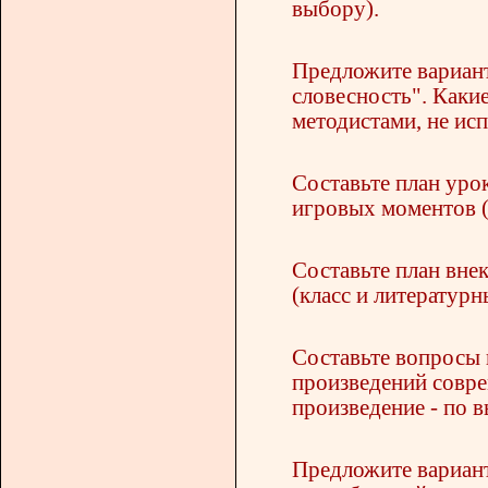
выбору).
Предложите вариан
словесность". Как
методистами, не ис
Составьте план урок
игровых моментов (
Составьте план вне
(класс и литературн
Составьте вопросы 
произведений совре
произведение - по в
Предложите вариант