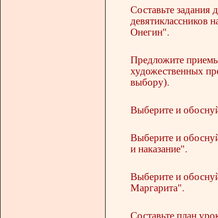
Составьте задания 
девятиклассников н
Онегин".
Предложите приемы
художественных про
выбору).
Выберите и обоснуй
Выберите и обоснуй
и наказание".
Выберите и обоснуй
Маргарита".
Составьте план уро