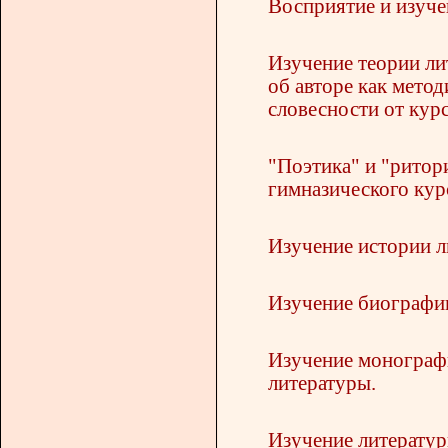
Восприятие и изуче
Изучение теории ли
об авторе как мето
словесности от кур
"Поэтика" и "ритор
гимназического кур
Изучение истории л
Изучение биографии
Изучение монографи
литературы.
Изучение литератур