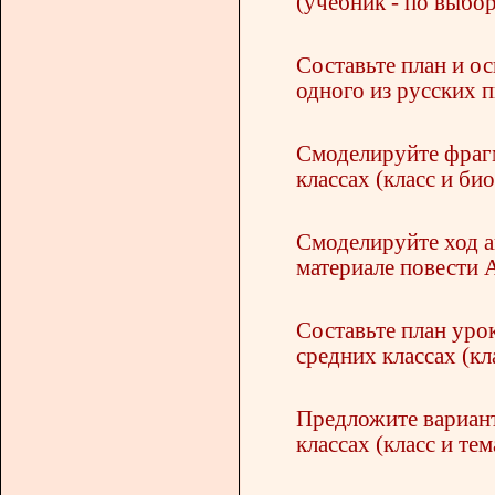
(учебник - по выбор
Составьте план и о
одного из русских п
Смоделируйте фрагм
классах (класс и би
Смоделируйте ход а
материале повести 
Составьте план урок
средних классах (кл
Предложите вариант
классах (класс и тем