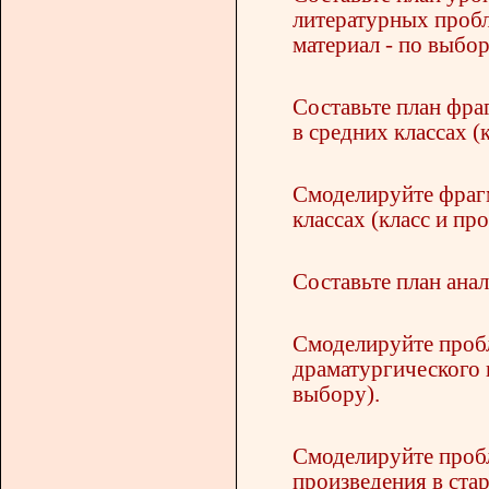
литературных пробл
материал - по выбор
Составьте план фраг
в средних классах (
Смоделируйте фрагм
классах (класс и пр
Составьте план анал
Смоделируйте проб
драматургического п
выбору).
Смоделируйте проб
произведения в стар