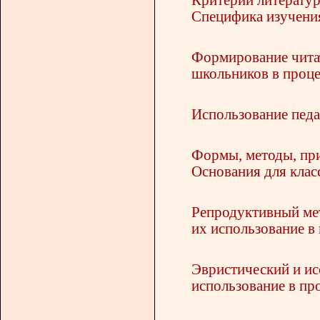
Специфика изучения
Формирование читат
школьников в проце
Использование педа
Формы, методы, при
Основания для клас
Репродуктивный мет
их использование в 
Эвристический и ис
использование в про