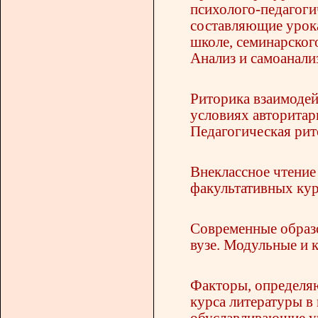
психолого-педагоги
составляющие урока
школе, семинарского
Анализ и самоанализ
Риторика взаимодей
условиях авторитар
Педагогическая рито
Внеклассное чтение
факультативных кур
Современные образо
вузе. Модульные и 
Факторы, определя
курса литературы в 
обуславливающие у