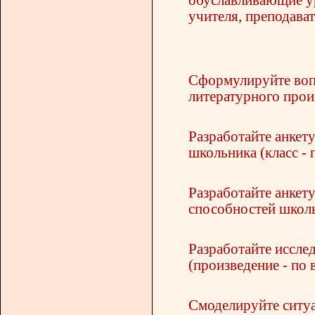
учителя, преподават
Сформулируйте воп
литературного произ
Разработайте анкет
школьника (класс - 
Разработайте анкет
способностей школь
Разработайте иссле
(произведение - по 
Смоделируйте ситуа