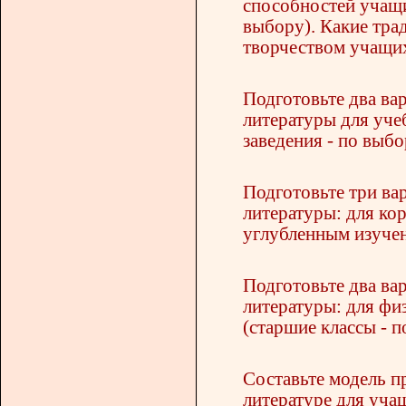
способностей учащи
выбору). Какие тра
творчеством учащих
Подготовьте два ва
литературы для учеб
заведения - по выбо
Подготовьте три ва
литературы: для ко
углубленным изучен
Подготовьте два ва
литературы: для фи
(старшие классы - п
Составьте модель п
литературе для учащ