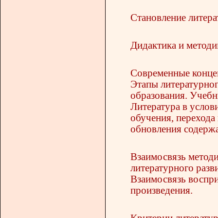
Становление литера
Дидактика и методи
Современные конце
Этапы литературног
образования. Учебн
Литература в услов
обучения, перехода
обновления содержа
Взаимосвязь методи
литературного разв
Взаимосвязь воспри
произведения.
Критерии литератур