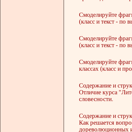
Смоделируйте фрагм
(класс и текст - по 
Смоделируйте фрагм
(класс и текст - по 
Смоделируйте фрагм
классах (класс и пр
Содержание и струк
Отличие курса "Лит
словесности.
Содержание и струк
Как решается вопро
дореволюционных и 