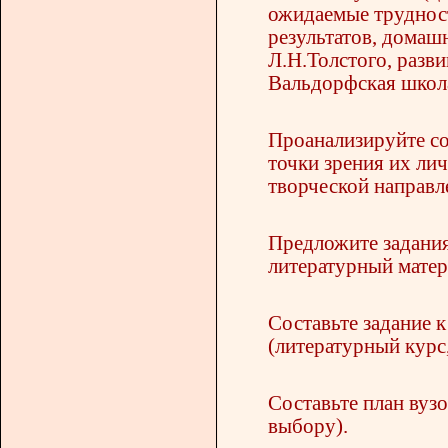
ожидаемые трудност
результатов, домаш
Л.Н.Толстого, разв
Вальдорфская школа 
Проанализируйте со
точки зрения их ли
творческой направле
Предложите задания
литературный матер
Составьте задание к
(литературный курс,
Составьте план вузо
выбору).