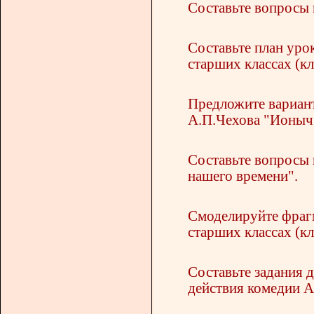
Составьте вопросы 
Составьте план урок
старших классах (кл
Предложите вариант
А.П.Чехова "Ионыч
Составьте вопросы 
нашего времени".
Смоделируйте фрагм
старших классах (кл
Составьте задания 
действия комедии А