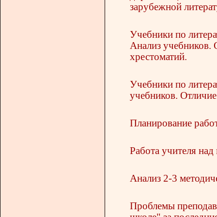
зарубежной литерат
Учебники по литера
Анализ учебников.
хрестоматий.
Учебники по литера
учебников. Отличи
Планирование работ
Работа учителя над
Анализ 2-3 методич
Проблемы преподава
школе" за последние