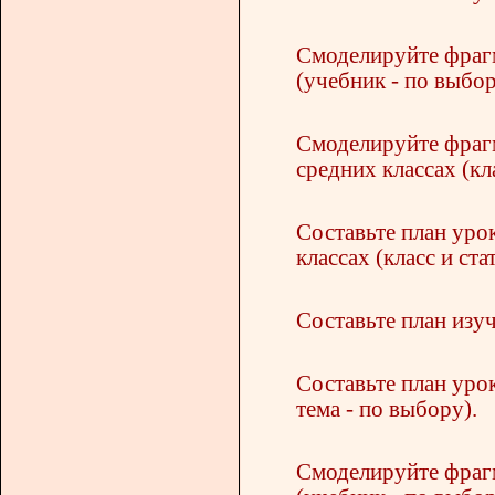
Смоделируйте фрагме
(учебник - по выбор
Смоделируйте фрагм
средних классах (кл
Составьте план уро
классах (класс и ста
Составьте план изуч
Составьте план урок
тема - по выбору).
Смоделируйте фрагм