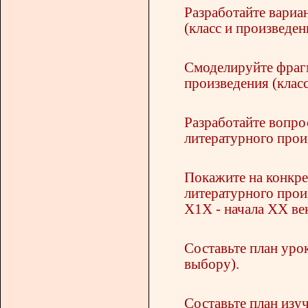
Разработайте вариа
(класс и произведен
Смоделируйте фраг
произведения (класс
Разработайте вопро
литературного произ
Покажите на конкре
литературного прои
Х1Х - начала ХХ ве
Составьте план урок
выбору).
Составьте план изуч