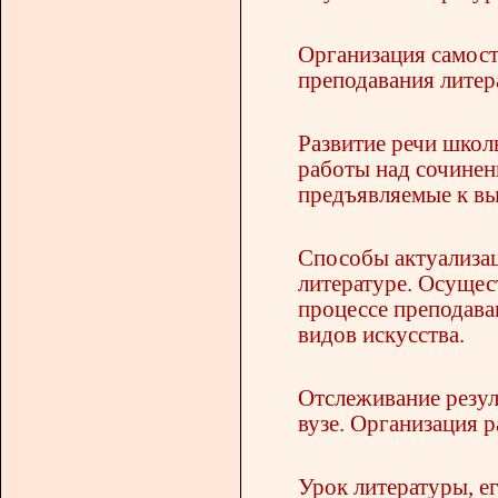
Организация самост
преподавания литер
Развитие речи школ
работы над сочинен
предъявляемые к вы
Способы актуализац
литературе. Осущес
процессе преподава
видов искусства.
Отслеживание резул
вузе. Организация р
Урок литературы, е