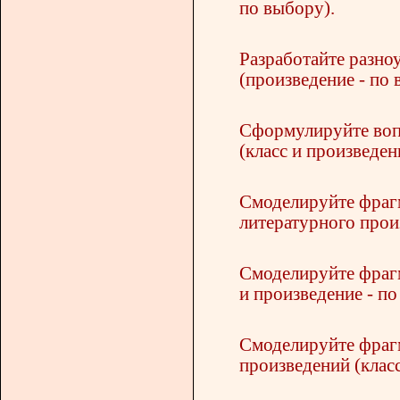
по выбору).
Разработайте разно
(произведение - по 
Сформулируйте вопр
(класс и произведен
Смоделируйте фраг
литературного произ
Смоделируйте фрагм
и произведение - по
Смоделируйте фрагм
произведений (класс