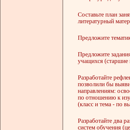
Составьте план заня
литературный матер
Предложите тематик
Предложите задания
учащихся (старшие 
Разработайте рефле
позволили бы выяви
направлениям: осво
по отношению к изу
(класс и тема - по в
Разработайте два р
систем обучения (ц