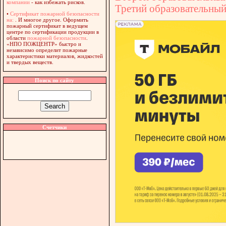
компании
- как избежать рисков.
Третий образовательный 
•
Сертификат пожарной безопасности
на:
. И многое другое. Оформить
пожарный сертификат в ведущем
центре по сертификации продукции в
области
пожарной безопасности
.
«НПО ПОЖЦЕНТР» быстро и
независимо определит пожарные
характеристики материалов, жидкостей
и твердых веществ.
Поиск по сайту
Счетчики